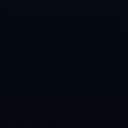
联系我们
地址
广西壮族自治区河池市南丹县里湖瑶族乡
邮箱
admin@rxxfsb.cn
电话
0371-8258326
栏目导航
关于我们
服务优势
团队介绍