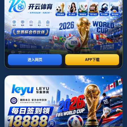
Admin
新闻资讯
谢德击地传球 博伊尔斯双手飞扣
谢德击地传球 博伊尔斯双手飞扣的战术化学反应
在现代篮球中，真正令人血脉偾张的，往往不是单一
的超远三分或孤立的个人突破，而是两名球员在刹那
间完成的默契连线 —— 一记精准到厘米的击地传球和
随之而来的暴力美学般双手飞扣。谢德击地传球 博伊
尔斯双手飞扣所呈现的，不只是一回合的进攻亮点，
而是一整套关于视野、时机、空间感与团队信任的综
合体现。它像是一句由两个人共同完成的诗：前半句
埋在地板的反弹弧线里，后半句写在篮筐摇晃的余震
中。
击地传球的价值 低调却致命的进攻导火索