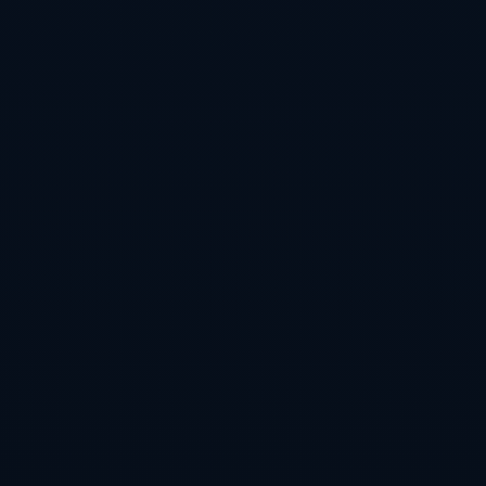
谢德击地传球 博伊尔斯双手飞扣并非只能出现在职业
级别的舞台，它背后蕴含的理念同样适用于各级别的
球队建设。对于年轻球员而言，这一组合传递出至少
三点启示 其一 视野与传球并不是“华而不实” 它们是让
队友变得更好、让整支球队更高效的核心；其二 终结
者不只是单纯的“身体好” 而是要学会阅读传球人的节
奏，在最佳时间点出现于最佳空间；其三 信任与勇气
同样重要 传球人需要敢于在窄缝中出手，终结者需要
敢于在对抗中起跳，用力量完成进攻的最后一笔。
球队如果希望打造类似的高效连线，并不一定非得复
制谢德和博伊尔斯的模板，而是应该从中提炼出一种
战术哲学 利用击地传球打破传统防守预期 用有爆发力
的终结者惩罚防守的每一次犹豫 当这种哲学逐渐渗透
到日常训练与实战对抗中，球队的进攻将不再依赖单
一套路，而是能够在不同对手和不同防守策略面前找