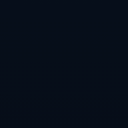
到属于自己的破解方式。
从某种意义上说 每一次谢德的击地传球与博伊尔斯的
双手飞扣，都是对“篮球是五个人的游戏”这句话的生动
注解。球在地板上一弹，从组织者的视野飞向终结者
的爆发力，中间穿过的是整个团队为之构建的空间与
节奏。这正是这套组合让人百看不厌的原因 既有技术
的精巧，又有情绪的宣泄，更有战术与信任交织出的
深层美感。
分享至: