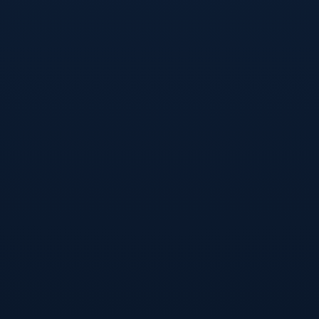
对抗环境中最稳健、最不易被干扰的一种终结方式。
与单手拉杆、抛投相比，双手扣篮在高强度身体接触
下依旧可以确保球权牢牢掌控在进攻方手中。谢德击
地传球 博伊尔斯双手飞扣的组合，在对方内线有强力
护筐者坐镇时尤为有效，因为他们用速度与节奏打破
了静态的身高优势。
谢德与博伊尔斯之间的默契 篮球场上的双向成就