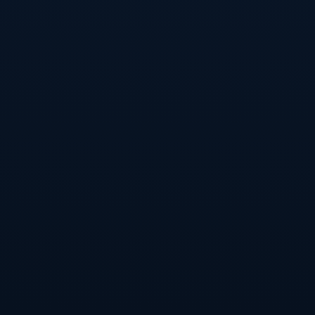
感。
在实际对阵强敌的过程中，这种双人配合有时甚至可
以脱离既定战术框架，成为一种“读反应的即兴战术”。
当战术板上的既定路线被对方提前拆解时，谢德可以
依据当下局势进行即兴判断，而博伊尔斯则凭借身体
天赋与空切本能，为即兴创造提供最直接的终结方
式。这种从战术到“阅读比赛”的升级，往往是顶级球队
与普通球队之间的分水岭。
从案例看战术演化 几次关键回合背后的逻辑
以某场强强对话为例 当时对手派出传统高大中锋坐镇
篮下，同时在外线采取收缩联防的策略，试图用长臂
和密集站位切断谢德的传球线路。常规的高位挡拆在
连续几次受阻之后，谢德开始改变思路，不再仅仅依
赖弧顶与侧翼的横向传导，而是主动推进到罚球线附