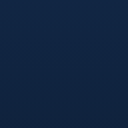
击地传球有几个被低估的优势 第一 它的起跳点和落点
更难预测，防守人习惯于盯球的空中轨迹，一旦球消
失在腰线以下，防守者需要额外的反应时间来判断落
点；第二 击地传球在接球瞬间更容易形成向上的力
量，帮助像博伊尔斯这样的终结者完成更顺畅的起跳
动作；第三 通过略微靠前或靠后的击地点，传球人可
以“提前决定”接球人的节奏，让博伊尔斯接到球的那一
刻几乎只剩一个选择 —— 起跳、双手暴扣、完成终
结。
在很多战术录像里，人们会发现一个共同的画面 谢德
在罚球线附近或弧顶稍偏侧的位置持球，侧翼或底线
方向出现一个快速切入的身影，那个人往往就是具备
强力爆发的内线或锋线球员。防守者短暂犹豫 是盯球
还是追人 就在这个迟疑的半秒钟里，一记贴着地板滑
行的击地传球已经从两个防守人之间钻出，像一条潜
行的蛇般穿过空隙，准确地送到博伊尔斯的步伐节奏