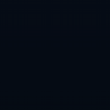
关于我们
服务优势
团队介绍
新闻资讯
联系我们
热门新闻
总量向“上”成本向“下” 金融支持实体既稳
又实
2026-08-08