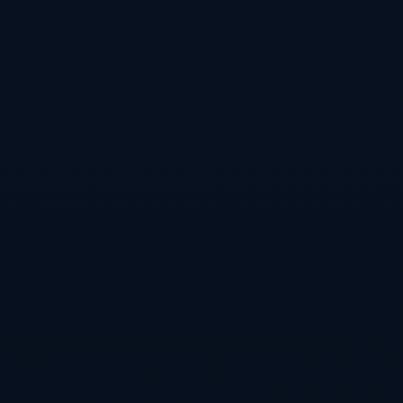
近，拉近自己与篮筐的纵向距离。
在一个关键回合中 谢德持球吸引到两名防守人，其中
一人甚至已经完全伸手堵住了传统意义上的空中传球
路径。就在这时，他并没有选择后撤或强行出手，而
是轻轻一记击地传球，将球从两名防守人的脚步间擦
身而过。球的反弹点略微靠近篮筐，使得接球者在向
前一步之后刚好完成起跳动作。博伊尔斯恰到好处地
从弱侧底角切入，没有多余停顿，接球起跳双手飞
扣，在对手中锋尚未来得及完全起跳封堵时，球已经
穿筐而下。
这一回合的背后 其实凝结了多个层次的博弈 谢德击地
传球体现的是对防守重心的精准阅读，他知道对手更
担心空中的“直线威胁”，从而忽略了地板的反弹角度；
而博伊尔斯双手飞扣则是对空间缝隙的极致利用，以