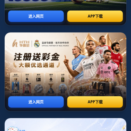
在人们的直觉里，传球往往是“球从空中到达队友手中”
的简单动作，但谢德的击地传球却在细节中暗藏玄
机。击地传球的独特之处在于，它并不追求球在空中
的“漂亮弧线”，而是利用地板反弹改变入球角度，借此
绕过对手的防守手臂，甚至干扰协防者的判断路线。
谢德击地传球 博伊尔斯双手飞扣之所以屡屡成功，一
个关键点就在于谢德对于“地板”这个隐形队友的熟练调
度。