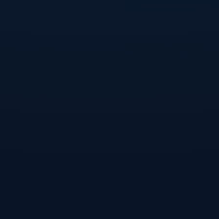
许多球迷在反复观看这些回合时会发现一个细节 谢德
在出手击地传球之前，很少有明显的眼神示意，而博
伊尔斯也几乎不会提前举手要球。这种看似“心有灵犀”
的配合，其实是大量训练和比赛积累下来的节奏记
忆。他们真正读的是空间 而不是彼此的眼神。谢德通
过对整体防守站位的分析，预判出博伊尔斯最可能出
现的空切线路和最佳起跳点，而博伊尔斯则信任谢德
会在自己动身的瞬间，把球送到那个“只需要起跳就行”
的位置。
谢德击地传球 博伊尔斯双手飞扣这种连线，体现的是
一种战术上的双向成就 谢德的传球价值，只有在拥有
像博伊尔斯这样的终结者时才能被完全放大；而博伊
尔斯的暴扣威慑，同样需要谢德这种敢于在狭小空间
尝试高难度击地球的组织者予以激活。他们彼此成就
的，不仅是进攻数据，更是球队整体进攻体系的层次