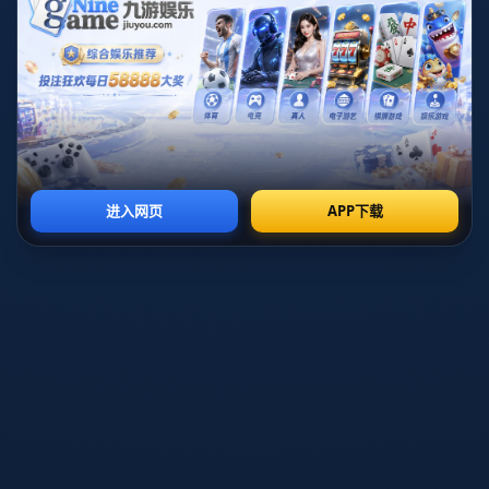
过去一年半，他仅在一些杯赛中出战了两场比赛，这
样的数据背后既有个人状态的下滑，也有球队阵容深
度带来的竞争压力。利物浦在门将位置上拥有世界级
的阿利松，替补席上还有凯莱赫这样的潜力新星，
卡
里乌斯
的存在显得有些多余。
此外，心理因素也不可忽视。欧冠决赛的失误阴影可
能一直困扰着他，影响了他在训练和比赛中的表现。
足球是一项对心理素质要求极高的运动，尤其对于门
将来说，一次失误可能需要数年时间来恢复信心。卡
里乌斯的案例让我们看到，职业球员不仅需要过硬的
技术，更需要强大的心理支撑。
自由身离队的意义与未来展望
以
自由身
离队意味着卡里乌斯与利物浦的合同正式结
束，他将以自由球员的身份寻找新的东家。这种方式