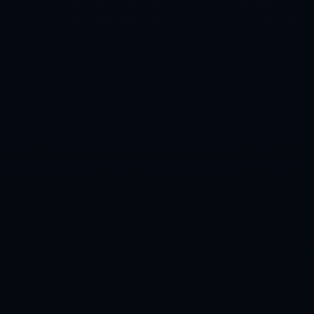
联系我们
地址
广西壮族自治区河池市南丹县里湖瑶族乡
邮箱
admin@rxxfsb.cn
电话
0371-8258326
栏目导航
关于我们
服务优势