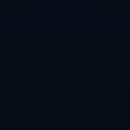
关于我们
服务优势
团队介绍
新闻资讯
联系我们
热门新闻
68分钟被换！利物浦1.5亿标王让斯洛特死
心：5项数据挂零 评分6.5
2026-08-07