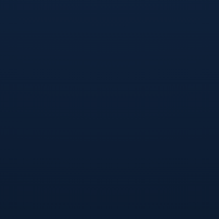
虽然为他提供了更多的选择空间，但也反映出他在转
会市场上的吸引力已大不如前。对于一位年仅30岁的
门将来说，职业生涯仍有转机，但前提是他需要找到
一个适合自己的平台，重新证明自己的能力。
有业内人士分析，卡里乌斯或许会选择回到德甲或前
往其他欧洲联赛的中下游球队，寻求稳定的出场机
会。例如，像沙尔克04或斯图加特这样的俱乐部，可
能愿意为他提供一个重新起步的舞台。无论如何，
卡
里乌斯
的未来取决于他是否能从过去的阴影中走出
来，找回曾经的自信。