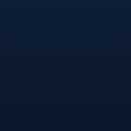
在过去两轮比赛中，青岛西海岸展现出了不俗的战斗
韧性，对阵中游球队时拿下贵重积分。而另一方面，
上海海港的豪门气势也在开赛阶段得以体现，连续两
场大比分获胜使其士气高涨。
不过从历史交手记录来看，上海海港显然在经验积累
方面更胜一筹。尤其是面对新人球队时，他们往往能
找到合理的破局方式。青岛西海岸虽然从未退缩，但
若未能在关键时刻抓住机遇，恐怕难以掌控比赛主动
权。
焦点球星对决：核心战术灵魂的比拼
这场比赛的看点之一无疑是双方核心球星的对决。青
岛西海岸阵中拥有一位擅长组织进攻的中场
玛特维
科
，其精准的传球和场上调度令人印象深刻。而上海
海港的锋线杀手
奥斯卡
则以速度和技术巅峰著称，是
对手防线上最难抑制的存在。