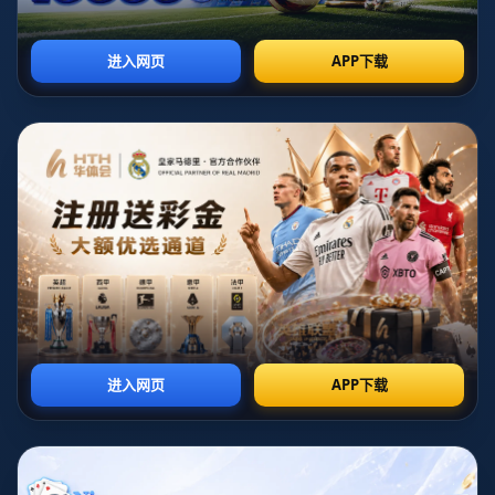
青岛西海岸：主场之利能否转化为胜势？
青岛西海岸作为联赛的新晋球队，凭借顽强拼搏的精
神迅速崭露头角。团队整体防守演练扎实，中场调度
和攻守转换策略也渐见成效。尤其在主场比赛中，青
岛西海岸总是能展现出“主场龙”的气势，给对手制造不
小压力。
但在面对经验丰富的上海海港时，他们的表现注定会
面临考验。青岛西海岸需要在比赛中展现独特战术，
例如利用前场进攻压制上海海港边路，通过反击迅速