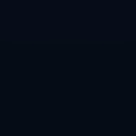
2026-08-09
28岁阿森西奥巴黎年薪千万，法甲轮换欧
冠成固定替补
2026-08-09
亚特兰大意甲排名第五，击败药厂勇夺欧联
杯
2026-08-09
格林：詹姆斯与东契奇双星组合，任何球队
的噩梦
2026-08-09