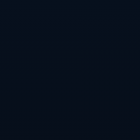
提交
搜索