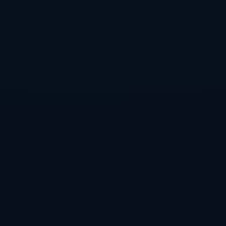
种成熟度，正是年轻球队迈向上游行列的关键一步。