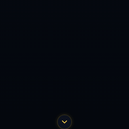
关于我们
服务优势
团队介绍
新闻资讯
联系我们
友情链接
友情链接
亚新app-亚新平台官网登录入口-亚星游戏入口
All Rights by
亚新app