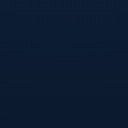
进，并没有急于一对一强打，而是等到队友落位后，
和内线完成高位挡拆。太阳选择外拆追防，同时底角
的防守人向罚球线靠拢，试图堵截持球人的突破路
线。但就在这一步防守收缩的瞬间，雷霆的侧翼已经
从45度角启动空切，内线顺下把防守重心进一步压向
篮下。持球核心并没有勉强上篮，而是将球分到弱侧
外线的空位，接球投手稳稳命中三分。这个回合里，
雷霆完成了
挡拆牵制—吸引包夹—弱侧轮转—空位出手
的完整链条，几乎是现代篮球进攻教科书般的演示。
更值得玩味的是，这样的进攻并非一次灵光乍现，而
是在整场比赛中不断重复上演，说明这是一种被反复
打磨过的体系，而不是临场发挥。
防守端的反击 让太阳的进攻节奏全线崩坏
很多人只看到了“多点开花 雷霆大胜太阳”中的进攻爆