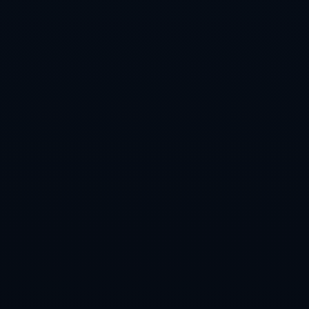
服务优势
团队介绍
新闻资讯
联系我们
热门新闻
纳乔或将转会吉达联合，年薪高达2000万
欧元
2026-08-09
激战玛雅纳瓦罗逆转惊险挺进八强
2026-08-09