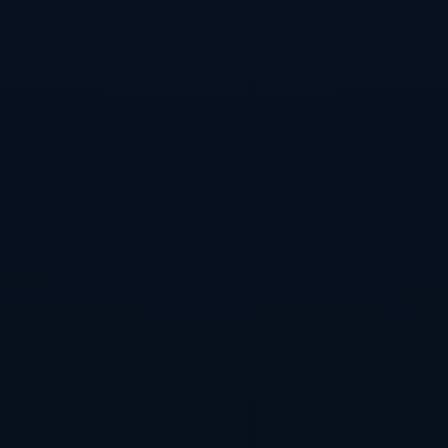
从俱乐部运营的角度看 1.5亿标王绝不是可以轻易放弃
的资产 管理层会希望通过战术再造 心理辅导 小范围轮
换等方式 逐步为其减压与赋能 而这恰恰考验斯洛特的
管理智慧 如何在不牺牲当下成绩的前提下 给这位标王
留出成长与修正空间 如何在更衣室里平衡“论功行赏”
和“照顾核心”的微妙边界 这些都将直接影响利物浦未
来数年的竞争力。
在安菲尔德的灯光下 那个被提前换下的身影或许略显
失落 但故事并未写完 68分钟 6.5分 5项数据挂零 这三