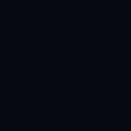
亚新app（rxxfsb.cn）「阿文力荐」 亚新平台官网登录入
口，支持网页与移动端同步体验，全天候...
联系我们