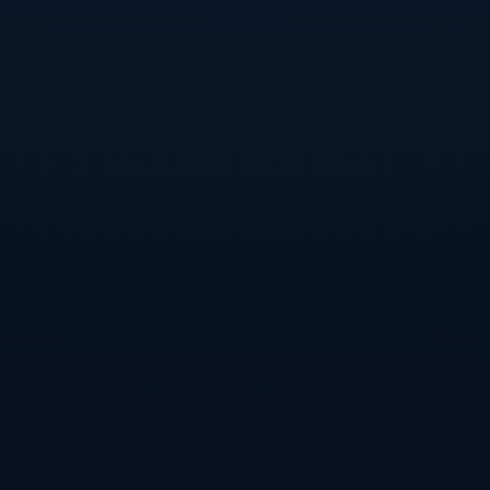
新体系的价值 又要对得起身后那串令人目眩的转会数
字。
当然 68分钟的低迷表现并不意味着职业生涯的判决书
但它极有可能成为一个拐点 若标王与教练组能够针对
这场比赛的失败进行深度复盘 例如重新规划他在前场
的接应区域 调整他与中场枢纽之间的连接频率 增强他
在反抢第一波中的参与度 那么他依然有机会在斯洛特
体系中找到新角色 一旦角色重新清晰 数据和评分自然
会水到渠成 相反 如果只是在身价光环下固守过往踢法
继续在比赛中游离于球队整体节奏之外 那么“斯洛特对
他死心”就会从舆论判断变成现实选择。