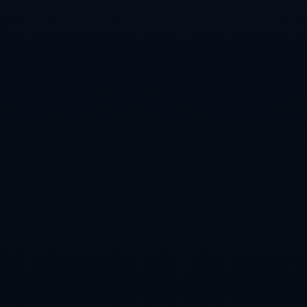
体竞争力受到严重挑战，俱乐部对本土年轻球员的信任度
本土中锋的断档、本土边锋类型球员的稀缺，使得国家队
键时刻缺少可以一锤定音的顶级前场球员，再精妙的防守
反击为根基的风格，在现代足球多变的环境中一度显得
新一代教练试图引入更多控球和技术元素，欧锦赛上的成功
联赛形成统一共识。结果就是 既不彻底坚守传统防守反
一种“风格未定”的尴尬状态。
世界杯之后，每一次预选赛都像在走钢丝，任何一次失误
踢球，很难保持正常心态。“不能再缺席”这句话本身，就夹
果处理不好，它也可能变成沉重的包袱。
的养分
峰与后期的跌宕起伏，这给予了他们一种特殊的视角 对