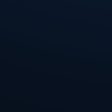
与“战术智慧”的完美结合。皮尔洛的冷静、托蒂的
时代的意大利符号。辉煌之后接踵而至的，是连续两
大利到底怎么了。