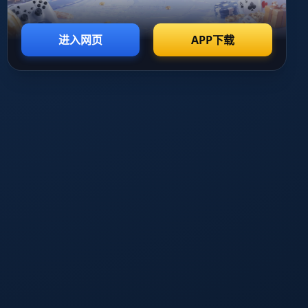
团队介绍
新闻资讯
联系我们
热门新闻
国家体育总局、公安部联合召开足球
职业联赛“假赌黑”问题专项整治行动
新闻发布会
2026-08-09
罗马欧冠命运悬一线，亚特兰大成关
键判官
2026-08-09
中国体博会“立破并举”构建产业赋能