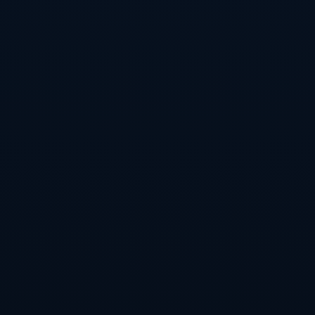
界杯”不只是成绩层面的失败，更像是对足球文化根基的
在一起，让每一个曾经穿过蓝色战袍的人，都难以心安。
的是国家层面自尊心被反复刺痛的现实 他清楚，只要意大
而是对整套青训、联赛环境乃至战术理念的再一次“否决投
具象化代表。他的铲断、怒吼和永不放弃的身影，是那个
后场镇守天际，加图索在前腰区域像狗吠一样疯狂逼抢，