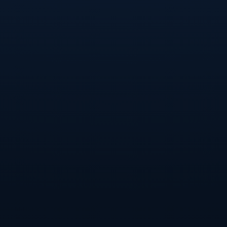
灵光、加图索的凶悍、卡纳瓦罗的统御，共同构成了一个
届世界杯的缺席——这种反差让人无从回避一个问题 意