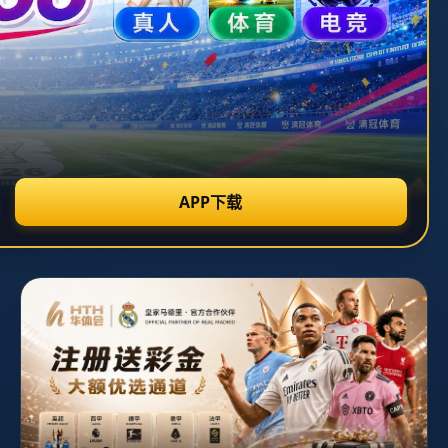
2026-02-08T07:30:07+08:00
能再缺席世界杯了
题
意大利不能再缺席世界杯了”的那一刻，许多球迷心里被
真诚祝福，更是整个意大利足球圈对近年挫折的集体焦虑
，而围绕加图索、国家队与世界杯重生的讨论，已经超越
来道路的深层拷问。