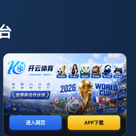
立即咨询
团队介绍
新闻资讯
联系我们