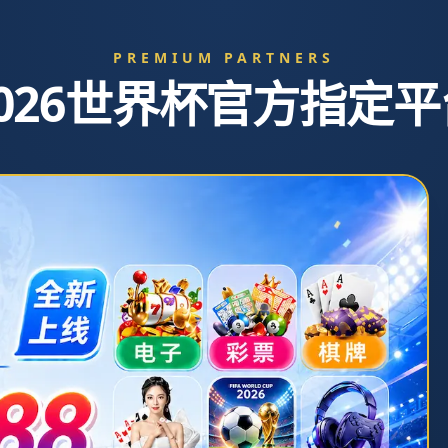
网站首页
关于我们
服务优势
新闻资讯
网站首页
新闻资讯