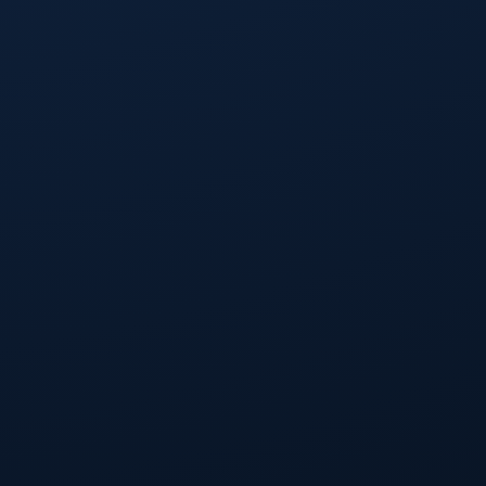
高志丹会见世界赛艇联合会主席
2026-08-07