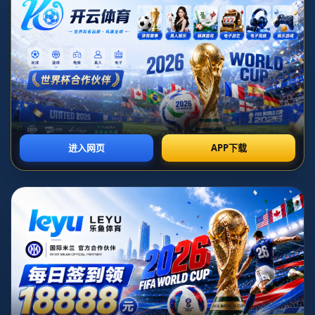
Admin
新闻资讯
西班牙队欧洲杯辉煌战绩：三度问鼎冠军宝
座
西班牙队欧洲杯辉煌战绩 三次问鼎冠军
在世界足坛的历史长河中，有一支球队以其独特的风
格和卓越的成就令人瞩目，那就是西班牙国家足球
队。作为欧洲杯赛场上的常胜将军，西班牙队曾三次
捧起冠军奖杯，书写了属于自己的传奇篇章。今天，
我们就来回顾这支球队在欧洲杯上的辉煌历程，探寻
他们成功的秘诀。
初次登顶：1964年的历史性突破
西班牙队在欧洲杯上的首次夺冠发生在1964年，那一
年他们作为东道主迎战强敌。决赛中，西班牙队以2-1