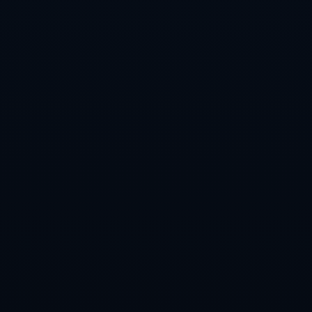
订阅我们
亚新app（rxxfsb.cn）「阿文力荐」 亚新平台
官网登录入口，支持网页与移动端同步体验，全
天候