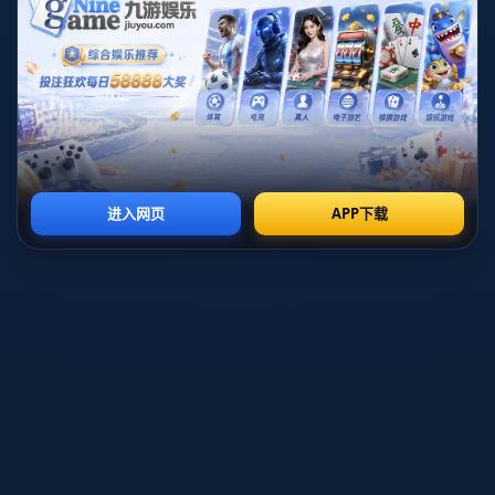
到了2012年，西班牙队更是以摧枯拉朽之势卫冕成
功。决赛中，他们以4-0大胜意大利队，创造了欧洲杯
决赛最大比分差距的纪录。
伊涅斯塔
和
哈维
等核心球
员在比赛中展现了无与伦比的创造力，而球队整体的
默契程度更是达到了巅峰。这两届冠军不仅让西班牙
队成为欧洲杯历史上首支连冠的队伍，也奠定了他们