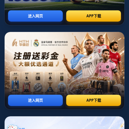
力克苏联队，成功将冠军奖杯留在本土。这不仅是西
班牙足球的里程碑，也为他们后续的崛起奠定了基
础。值得一提的是，当时的比赛规则和如今有所不
同，但西班牙队展现出的顽强斗志和团队配合令人印
象深刻。这次胜利让全世界开始关注这支来自伊比利
亚半岛的队伍。
黄金时代：2008年与2012年的连冠壮举
如果说1964年的夺冠是西班牙队的起点，那么2008年
和2012年的连续两届欧洲杯冠军则是他们真正的巅峰
时刻。2008年，西班牙队在决赛中以1-0击败德国
队，
托雷斯
的进球成为经典瞬间。这次夺冠标志着西
班牙足球“tiki-taka”战术的成熟，球队以细腻的传控
和高效的进攻征服了世界。