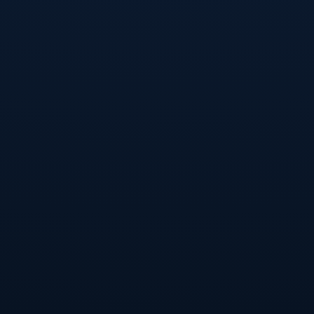
风格和源源不断的人才储备。他们的“tiki-taka”战术
以控球为核心，通过短传和快速移动撕开对手防线，
这种风格在2008年至2012年间几乎无敌于天下。同
时，西班牙足球青训体系的完善也为国家队提供了坚
实后盾。从
普约尔
到
拉莫斯
，再到如今的年轻新星，
西班牙队总能在大赛中展现出强大的整体实力。
案例分析：2012年决赛的战术碾压
以2012年欧洲杯决赛为例，西班牙队面对意大利时展
现了教科书般的战术执行力。开场后，他们迅速通过
中场控制压制对手，
席尔瓦
的头球破门和
阿尔巴
的单
刀进球让比赛早早失去悬念。下半场，替补上场的
托
雷斯
和
马塔
继续扩大比分，最终4-0的比分不仅是实力
的体现，更是战术理念的胜利。这场比赛充分证明，
西班牙队在巅峰时期对比赛节奏的掌控能力无人能
及。