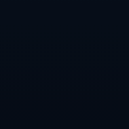
热门新闻
暖心！英格兰队赛后开放营地，球员家属可
温馨探访
2026-08-07
泰国主帅信心满满：击败中国与新加坡即可
晋级！
2026-08-07
尤文本赛季主场收入5700万欧，尽管少赛
6场仍接近上季水平仅差500万欧
2026-08-07
勒沃库森有意帕斯 皇马或用他降低阿隆索
解约金
2026-08-07