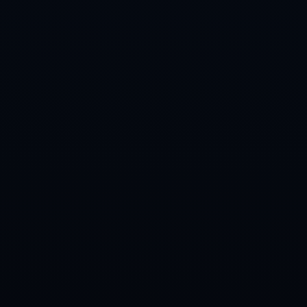
0371-8258326
栏目导航
关于我们
服务优势
团队介绍
新闻资讯
联系我们
友情链接
友情链接