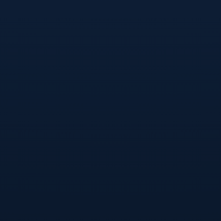
欧洲杯：克罗斯的最后一舞
2024年欧洲杯将成为克罗斯职业生涯的收官之战。作
为德国队的灵魂人物，他将肩负起带领国家队冲击冠
军的重任。
这场赛事不仅是他的告别演出，更是球迷
心中的一场情感盛宴
。无论结果如何，克罗斯都将以
最优雅的姿态告别绿茵场。
值得一提的是，克罗斯在国家队的表现一直备受瞩
目。2014年世界杯，他用精准的长传和冷静的调度帮
助德国队一路过关斩将，最终捧杯。那一年的决赛
中，他的一脚关键传球至今仍被球迷津津乐道。如
今，带着对冠军的渴望和对足球的热爱，克罗斯将在
欧洲杯上倾尽全力，为自己的国家队生涯画上句号。
案例分析：急流勇退的智慧