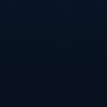
尊重。
克罗斯留下的遗产：不仅是冠军
提到克罗斯，人们首先想到的是他的冠军头衔——欧
冠、世界杯、联赛冠军几乎拿到手软。但他的影响力
远不止于此。
他是中场艺术的代名词
，他的每一次传
球都像是一幅画作，精准而优雅。年轻一代的球员从
他身上学到的，不仅仅是技术，更是如何以冷静和智
慧掌控比赛。