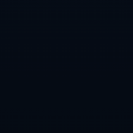
2026-08-09
2026世界杯：巴西桑巴军团能否绝地反
击？
2026-08-09
投篮超能力初显威！步行者1-0完美开局庆
祝
2026-08-09
2022中国太平中国足协女超联赛赛前新闻
发布会
2026-08-09
订阅我们