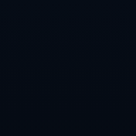
热门新闻
2022中国太平中国足协女超联赛赛前新闻
发布会
2026-08-09
备战奥运科学化训练人才培训班开班
2026-08-09
Fly回应弹幕包去B组：主动权在握，专注
每场比赛
2026-08-09
美媒：弗拉格18岁时已经3次半场20+历史
最多，詹姆斯只有1次
2026-08-09