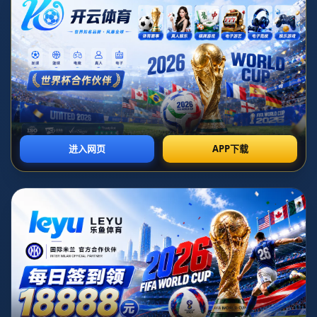
Admin
新闻资讯
欧联杯对决：罗马迎战勒沃库森，药厂不败
神话能否持续？
欧联罗马vs勒沃库森预测分析 勒沃库森能否延续不败
纪录
在欧洲联赛的赛场上，每一场对决都充满了悬念与激
情，而即将到来的罗马与勒沃库森的较量无疑是本轮
焦点之一。两支球队风格迥异，罗马以稳固的防守和
主场优势著称，而勒沃库森则凭借本赛季的惊艳表现
和不败纪录成为夺冠热门。这场比赛不仅是实力的较
量，更是战术与意志的碰撞。勒沃库森能否在这场客
场挑战中延续不败神话？让我们一起深入分析这场欧
联杯的精彩对决。