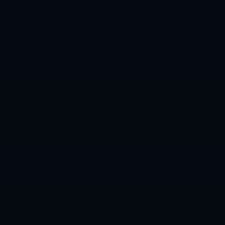
亚新app（rxxfsb.cn）「阿文力荐」 亚新平台官网登录入
口，支持网页与移动端同步体验，全天候...
联系我们
地址
广西壮族自治区河池市南丹县里湖瑶族乡
邮箱
admin@rxxfsb.cn
电话
0371-8258326