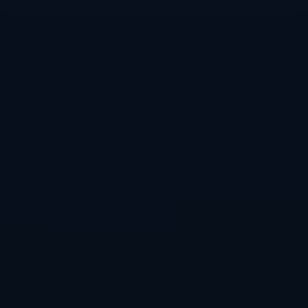
分享至:
需求表单