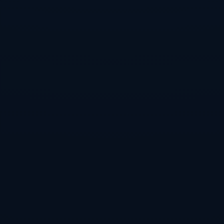
了他们面对强敌时的冷静与自信。而本赛季两队的近
期状态对比中，勒沃库森无疑更胜一筹，他们在联赛
和欧联杯双线作战的情况下依然保持不败，而罗马则
在联赛中表现起伏，状态不够稳定。
比赛预测与看点
综合来看，这场比赛对双方来说都是一场硬仗。罗马
坐镇主场，必然会全力以赴争取胜利，而勒沃库森则
希望延续不败纪录，进一步巩固自己在欧联杯中的领
先地位。从实力和状态上看，勒沃库森稍占优势，但
罗马的主场氛围和防守韧性可能会让比赛结果充满变
数。个人预测，勒沃库森有更大可能以
小比分
取胜或
至少保持不败，但罗马若能抓住反击机会，也完全有
可能爆冷。