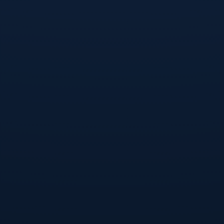
比赛焦点：德国队战术调整与球员状态
这场友谊赛的焦点无疑集中在德国队的战术调整上。
纳格尔斯曼是否会继续沿用对阵法国队时的4-2-3-1阵
型？核心球员如穆西亚拉和京多安的状态如何？这些
问题都将在比赛中得到解答。尤其是在中场位置，克
罗斯的回归为球队注入了经验，但他的体能分配和与
年轻球员的配合仍需磨合。