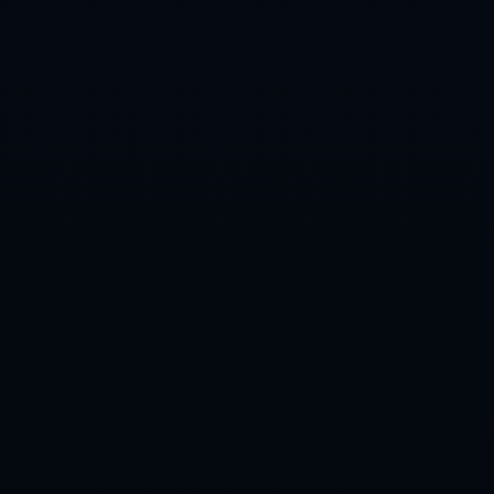
联系我们
地址
广西壮族自治区河池市南丹县里湖瑶族乡
邮箱
admin@rxxfsb.cn
电话
0371-8258326
栏目导航
关于我们
服务优势