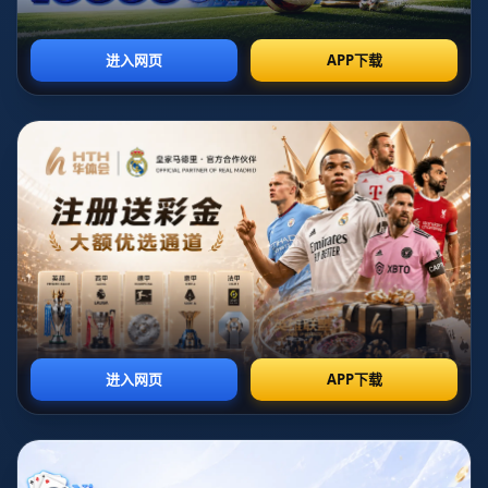
杯小组赛出局让球迷对这支传统强队充满担忧。然
而，在纳格尔斯曼接手后，球队展现出复苏迹象。这
场对阵希腊的友谊赛，是德国队在欧洲杯开赛前的
最
后一次实战机会
，他们急需通过比赛磨合阵容，找到
最佳状态。