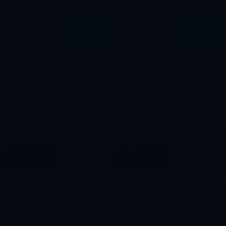
官网登录入口，支持网页与移动端同步体验，全
天候
亚新app（rxxfsb.cn）「阿文力荐」 亚新平台官网登录入
口，支持网页与移动端同步体验，全天候...