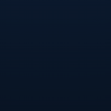
此外，德国队的前锋线选择也备受关注。哈弗茨在阿
森纳表现出色，但在国家队的进球效率却饱受质疑。
纳格尔斯曼可能会在这场比赛中尝试不同的进攻组
合，以找到最适合欧洲杯正赛的锋线搭配。
哈弗茨与
菲尔克鲁格的竞争
将成为比赛的一大亮点。
历史交锋与数据分析
回顾双方历史交锋，德国队对希腊占据明显优势，近
10次交锋中德国队取得8胜2平的战绩。但友谊赛的性
质决定了结果并非唯一目标，德国队更看重的是过程
而非胜负。希腊队则可能借此机会检验自身实力，为
接下来的赛事积累信心。
从数据角度看，德国队在控球率和射门次数上往往占
据上风，但希腊队在防守端的数据表现并不逊色。如
何打破对方的密集防守，将是德国队需要解决的难