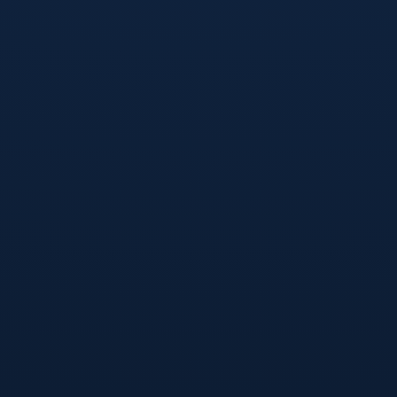
希腊队实力解析：不容小觑的对手
希腊队虽然在近年来的国际赛场上表现平平，但他们
的防守组织性和韧性不容忽视。2004年欧洲杯冠军的
辉煌历史证明，这支队伍在关键时刻总能爆发出惊人
能量。在本场友谊赛中，希腊队很可能采取
稳守反击
的策略，试图通过德国队的失误寻找破门机会。
从阵容上看，希腊队缺乏顶级球星，但团队配合默
契，尤其是在中场控制和后防线上的硬度，可能给德
国队制造麻烦。对于德国队而言，如何在面对这种“铁
桶阵”时保持耐心，将是比赛的一大看点。