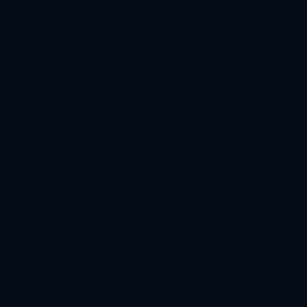
关于我们
服务优势
团队介绍
新闻资讯
联系我们
热门新闻
西媒-这是皇马历史黑暗一天!高层缄默 有人
被指责
2026-08-07