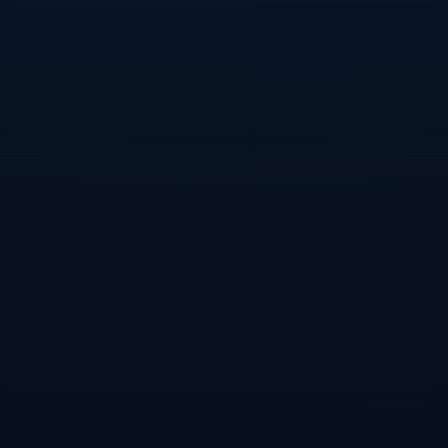
题。
这场比赛或许将成为欧洲杯前德国队暴露问题并
及时调整的关键一战
。
比赛意义：不仅是热身，更是试金石
对于德国队来说，这场友谊赛的意义远不止热身那么
简单。作为欧洲杯前的最后一场比赛，它不仅是战术
打法的试验场，也是球员状态的试金石。主场作战的
德国队必然希望用一场胜利为欧洲杯之旅开个好头，
同时也为球迷注入信心。而对于希腊队而言，这场比
赛则是展示自身实力、提升国际排名的好机会。
无论结果如何，这场对决都将为德国队的欧洲杯征程
提供宝贵经验。纳格尔斯曼和他的球队需要在比赛中
找到问题的答案，为即将到来的大赛做好充分准备。